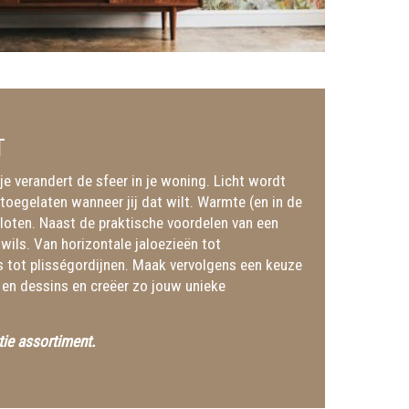
T
je verandert de sfeer in je woning. Licht wordt
 toegelaten wanneer jij dat wilt. Warmte (en in de
loten. Naast de praktische voordelen van een
 wils. Van horizontale jaloezieën tot
s tot plisségordijnen. Maak vervolgens een keuze
n en dessins en creëer zo jouw unieke
ie assortiment.