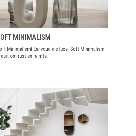
SOFT MINIMALISM
oft Minimalism! Eenvoud als luxe. Soft Minimalism
raait om rust en ruimte.