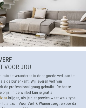
VERF
T VOOR JOU
huis te veranderen is door goede verf aan te
ls de buitenkant. Wij leveren verf van
k de professional graag gebruikt. De beste
prijs. In de winkel kun je gratis
dvies
krijgen, als je niet precies weet welk type
uw huis past. Voor Verf & Wonen zorgt ervoor dat