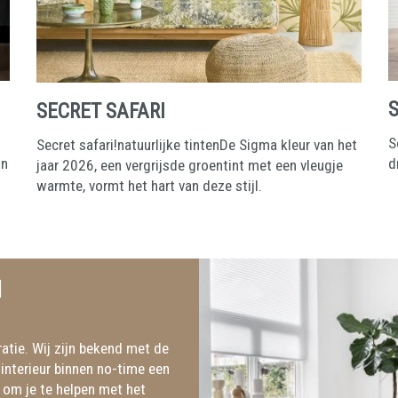
SECRET SAFARI
S
Secret safari!natuurlijke tintenDe Sigma kleur van het
in
d
jaar 2026, een vergrijsde groentint met een vleugje
warmte, vormt het hart van deze stijl.
N
atie. Wij zijn bekend met de
interieur binnen no-time een
 om je te helpen met het