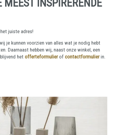
E MEEST INSPIRERENDE
 het juiste adres!
wij je kunnen voorzien van alles wat je nodig hebt
en. Daarnaast hebben wij, naast onze winkel, een
blijvend het
offerteformulier
of
contactformulier
in.