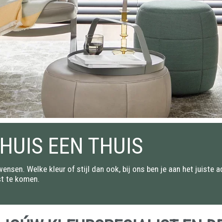
HUIS EEN THUIS
nsen. Welke kleur of stijl dan ook, bij ons ben je aan het juiste ad
st te komen.