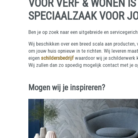
VOOR VERF & WONEN IS
SPECIAALZAAK VOOR JO
Ben je op zoek naar een uitgebreide en servicegeric
Wij beschikken over een breed scala aan producten,
om jouw huis opnieuw in te richten. Wij leveren maa
eigen
schildersbedrijf
waardoor wij je schilderwerk 
Wij zullen dan zo spoedig mogelijk contact met je
Mogen wij je inspireren?