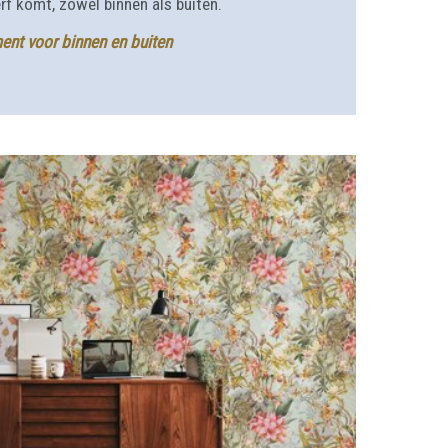
erf komt, zowel binnen als buiten.
ment voor binnen en buiten