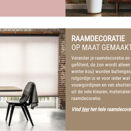
RAAMDECORATIE
OP MAAT GEMAAK
Verander je raamdecoratie en 
gefilterd, de zon wordt alleen
winter kou) worden buitenges
rolgordijn is er voor ieder wat
vouwgordijnen en van shutter
uit de vele kleuren, materiale
raamdecoratie.
Vind
hier
het hele raamdecorat