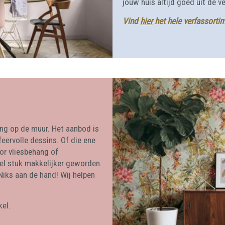
jouw huis altijd goed uit de v
Vind
hier
het hele verfassorti
ang op de muur. Het aanbod is
sfeervolle dessins. Of die ene
or vliesbehang of
el stuk makkelijker geworden.
Niks aan de hand! Wij helpen
el.