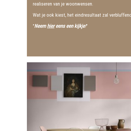
realiseren van je woonwensen.
Wat je ook kiest, het eindresultaat zal verbluffend
"
Neem
hier
eens een kijkje
!
"