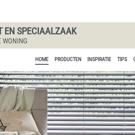
T EN SPECIAALZAAK
JE WONING
HOME
PRODUCTEN
INSPIRATIE
TIPS