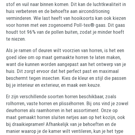
stof en vuil naar binnen komen. Dit kan de luchtkwaliteit in
huis verbeteren en de behoefte aan airconditioning
verminderen. Wie last heeft van hooikoorts kan ook kiezen
voor horren met een zogenoemd Poll-tex® gaas. Dit gaas
houdt tot 96% van de pollen buiten, zodat je minder hoeft
te niezen.
Als je ramen of deuren wilt voorzien van horren, is het een
goed idee om op maat gemaakte horren te laten maken,
want die kunnen worden aangepast aan het ontwerp van je
huis. Dit zorgt ervoor dat het perfect past en maximaal
beschermt tegen insecten. Kies de kleur en stijl die passen
bij je interieur en exterieur, en maak een keuze.
Er zijn verschillende soorten horren beschikbaar, zoals
rolhorren, vaste horren en plisséhorren. Bij ons vind je zowel
deurhorren als raamhorren in het assortiment. Onze op
maat gemaakt horren sluiten netjes aan op het kozijn, ook
bij draaikiepramen! Afhankelijk van je behoeften en de
manier waarop je de kamer wilt ventileren, kun je het type