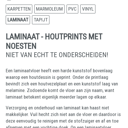
KARPETTEN
MARMOLEUM
PVC
VINYL
LAMINAAT
TAPIJT
LAMINAAT - HOUTPRINTS MET
NOESTEN
NIET VAN ECHT TE ONDERSCHEIDEN!
Een laminaatvloer heeft een harde kunststof bovenlaag
waarop een houtdessin is geprint. Onder de printlaag
bevindt zich een houtvezelplaat en een kunststof laag van
melamine. Zodoende komt de vloer aan zijn naam, want
laminaat betekent eigenlijk meerder lagen op elkaar.
Verzorging en onderhoud van laminaat kan haast niet
makkelijker. Vuil hecht zich niet aan de vloer en daardoor is
deze eenvoudig te reinigen met de stofzuiger en af en toe
afnemen met een vochtige doek. Op een laminaatvloer