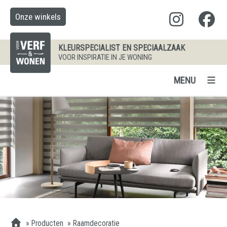
Onze winkels
KLEURSPECIALIST EN SPECIAALZAAK
VOOR INSPIRATIE IN JE WONING
MENU
»
Producten
»
Raamdecoratie