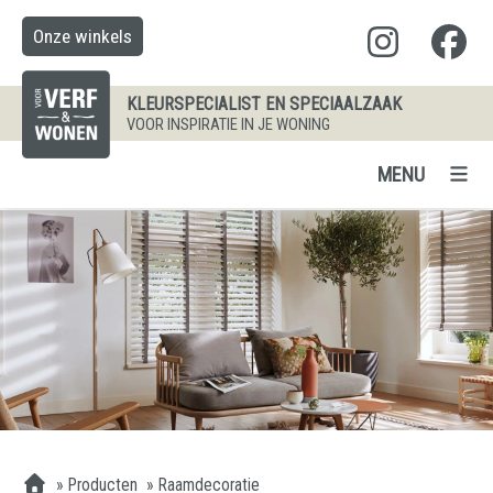
Onze winkels
KLEURSPECIALIST EN SPECIAALZAAK
VOOR INSPIRATIE IN JE WONING
MENU
»
Producten
»
Raamdecoratie